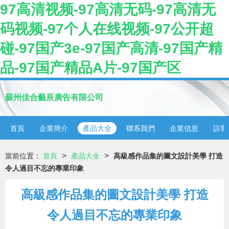
97高清视频-97高清无码-97高清无
码视频-97个人在线视频-97公开超
碰-97国产3e-97国产高清-97国产精
品-97国产精品A片-97国产区
蘇州佳合藝辰廣告有限公司
首頁
企業簡介
產品大全
聯系我們
企業信息
訪客
>
>
當前位置：
首頁
產品大全
高級感作品集的圖文設計美學 打造
令人過目不忘的專業印象
高級感作品集的圖文設計美學 打造
令人過目不忘的專業印象