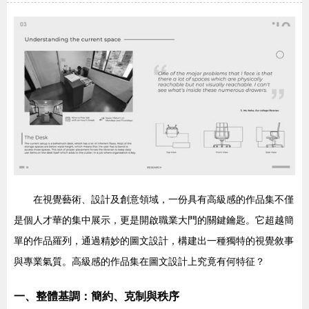
在視覺藝術、設計及創意領域，一份具有高級感的作品集不僅
是個人才華的集中展示，更是開啟職業大門的關鍵鑰匙。它超越簡
單的作品羅列，通過精妙的圖文設計，構建出一種獨特的視覺敘事
與專業氣質。高級感的作品集在圖文設計上究竟有何特征？
一、整體基調：簡約、克制與秩序