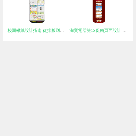
校園報紙設計指南 從排版到視覺的元素探索
淘寶電器雙12促銷頁面設計 打造視覺營銷新體驗