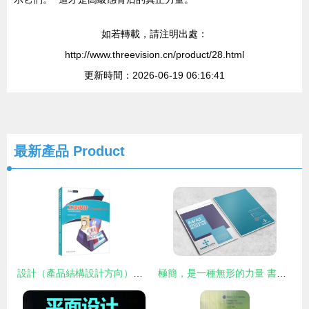
如若轉載，請注明出處：
http://www.threevision.cn/product/28.html
更新時間：2026-06-19 06:16:41
最新產品
Product
設計（產品結構設計方向）一體化課程指導手冊
極簡，是一種無形的力量 書刊論文頁創作的畫面構建畫冊之中通透的氣象觀